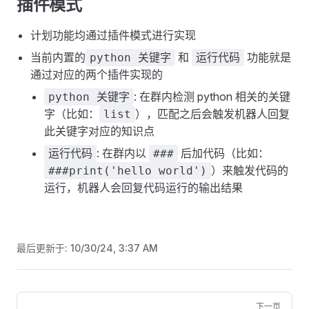
插件模式
计划功能均通过插件模式进行实现
当前内置的
和
功能就是
python 关键字
运行代码
通过对应的两个插件实现的
: 在群内检测 python 相关的关键
python 关键字
字（比如：
），匹配之后会触发机器人回复
list
此关键字对应的知识点
: 在群内以
后加代码（比如：
运行代码
###
）来触发代码的
###print('hello world')
运行，机器人会回复代码运行的输出结果
最后更新于:
10/30/24, 3:37 AM
Pager
下一页