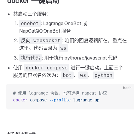
docker 一键启动
共启动三个服务：
: Lagrange.OneBot 或
onebot
NapCatQQ.OneBot 服务
: 咱们的回复逻辑所在，重点在
反向 websocket
这里。代码目录为
ws
: 用于执行 python/c/javascript 代码
执行代码
使用
进行一键启动。上面三个
docker compose
服务的容器名依次为：
、
、
bot
ws
python
bash
# 使用 lagrange 协议，也可选择 napcat 协议
docker
 compose
 --profile
 lagrange
 up