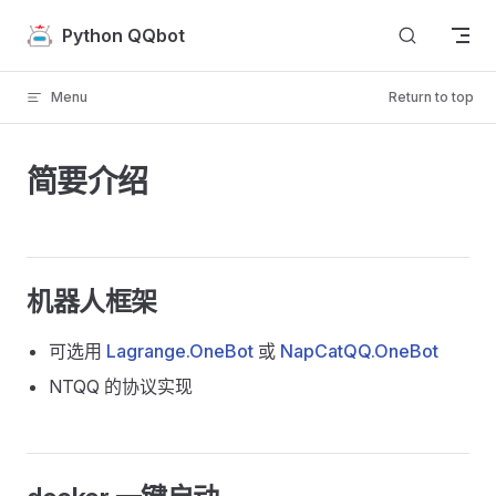
Skip to content
Python QQbot
Menu
Return to top
简要介绍
机器人框架
可选用
Lagrange.OneBot
或
NapCatQQ.OneBot
NTQQ 的协议实现