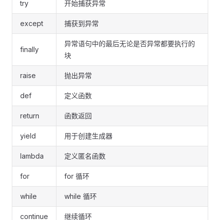
try
开始捕获异常
except
捕获到异常
异常语句中的最后无论是否异常都要执行的
finally
块
raise
抛出异常
def
定义函数
return
函数返回
yield
用于创建生成器
lambda
定义匿名函数
for
for 循环
while
while 循环
continue
继续循环