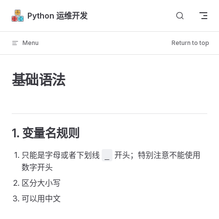
Skip to content
Python 运维开发
Menu
Return to top
基础语法
1. 变量名规则
只能是字母或者下划线
开头；特别注意不能使用
_
数字开头
区分大小写
可以用中文