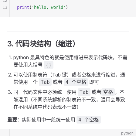
12
"""
13
print
(
'hello, world'
)
3. 代码块结构（缩进）
python 最具特色的就是使用缩进来表示代码块，不需
要使用大括号
{}
可以使用制表符（Tab 键）或者空格来进行缩进，通
常使用一个
或者
即可
Tab
4 个空格
同一代码文件中必须统一使用
或者
，不
Tab
空格
能混用（不同系统解析的制表符不一致，混用会导致
在不同系统中代码表现不一致）
重要
：实际使用中一般统一使用
4 个空格
python