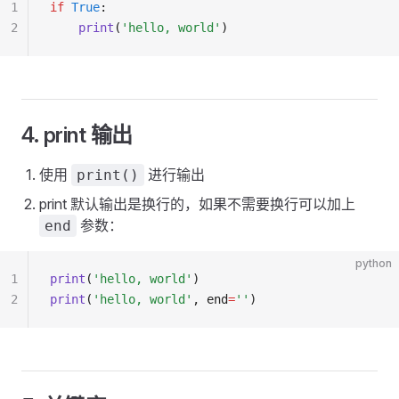
1
if
 True
:
2
    print
(
'hello, world'
)
4. print 输出
使用
进行输出
print()
print 默认输出是换行的，如果不需要换行可以加上
参数：
end
python
1
print
(
'hello, world'
)
2
print
(
'hello, world'
, end
=
''
)