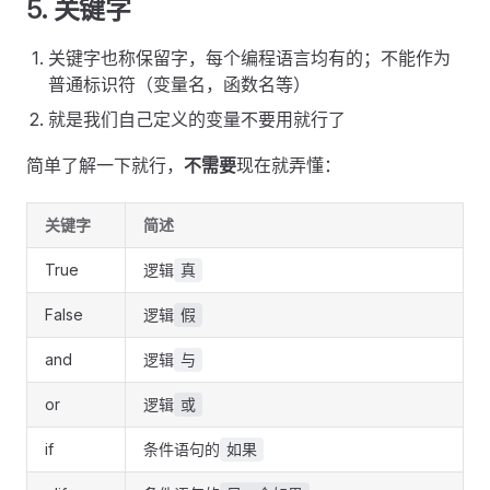
5. 关键字
关键字也称保留字，每个编程语言均有的；不能作为
普通标识符（变量名，函数名等）
就是我们自己定义的变量不要用就行了
简单了解一下就行，
不需要
现在就弄懂：
关键字
简述
True
逻辑
真
False
逻辑
假
and
逻辑
与
or
逻辑
或
if
条件语句的
如果