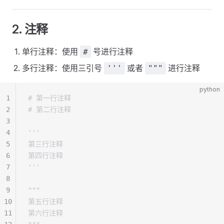
2. 注释
单行注释：使用
号进行注释
#
多行注释：使用三引号
或者
进行注释
'''
"""
python
1
# 第一行注释
2
# 第二行注释
3
4
'''
5
第三行注释
6
第四行注释
7
'''
8
9
"""
10
第五行注释
11
第六行注释