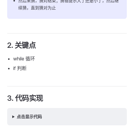
然后来猜，猜对结束；猜错提示大了还是小了，然后继
续猜，直到猜对为止
2. 关键点
while 循环
if 判断
3. 代码实现
点击显示代码