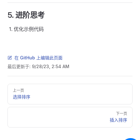
5. 进阶思考
优化示例代码
在 GitHub 上编辑此页面
最后更新于:
9/28/23, 2:54 AM
Pager
上一页
选择排序
下一页
插入排序