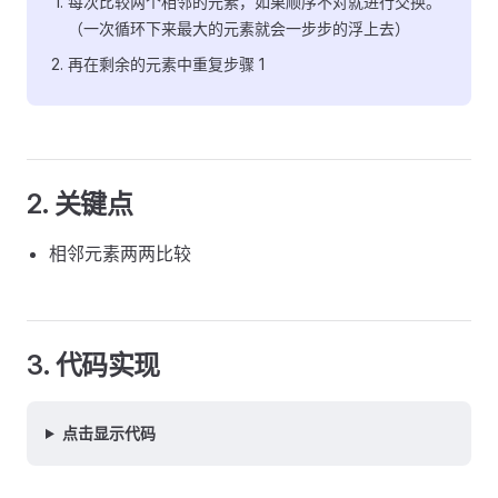
每次比较两个相邻的元素，如果顺序不对就进行交换。
（一次循环下来最大的元素就会一步步的浮上去）
再在剩余的元素中重复步骤 1
2. 关键点
相邻元素两两比较
3. 代码实现
点击显示代码