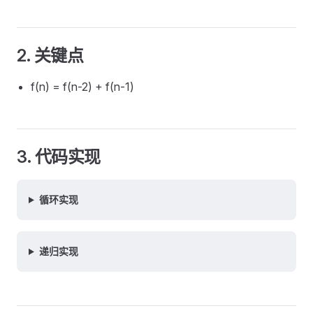
2. 关键点
f(n) = f(n-2) + f(n-1)
3. 代码实现
循环实现
递归实现