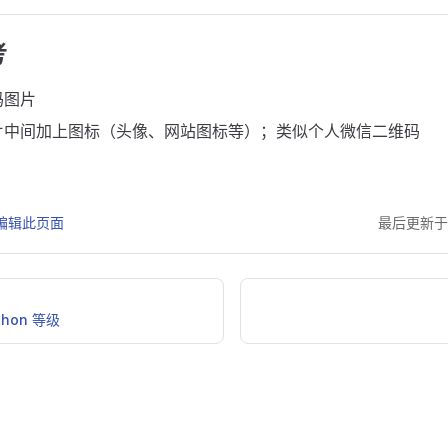
考
码图片
片中间加上图标（头像、网站图标等）；类似个人微信二维码
 上编辑此页面
最后更新于
hon 等级