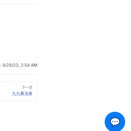
:
9/28/23, 2:54 AM
下一页
九九乘法表
💬