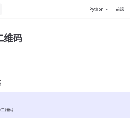
Main Navigation
Python
前端
二维码
述
为二维码