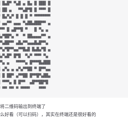
 █▄█▀ ▀▄█ ▄ █▄ █ ███ █
 ██ ▄   ▀▀▄█▀█ █ ▀▀▀ █
 █▄▀▄▀ █ █ █ ▀ ▀▀▀▀▀▀▀
 ▄▄▀▀ ▄▄▄ ▀▄██▄███▀▀ ▄
▀▀ █ ▄█▀▀█ ▀   █ ▀▄ ▄ 
▄▀██▀▄ ▀  ▀ ██▄▄▄▄▀▀ ▄
▀▄██▀▀ ▄█▄▀▀▄▄▄█▄█▀▀▄ 
▀▄▀█▀▀▄▄▀▀█▄█ █▄█▄▀█ ▄
▄▀▄█▀ █▀█  ▀▄▀ ▀▀▀ ▀▄ 
▀▄ ▄   ▀▀▀▀▄ █▀▀▀█▄███
 ▄▀▄ ▄ ▄▀▄▀▀██ ▀ █▀▀▄▄
 █ ██▀ ▄▀▀██ █▀▀█▀▄██▄
 ▀▀▀▄ █ █▀▀  ▄█▀▀██▀█ 
 ▀▀ ▀▀ ▀ ▀▀▀▀    ▀▀▀
将二维码输出到终端了
么好看（可以扫码），其实在终端还是很好看的