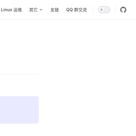
Linux 运维
其它
友链
QQ 群交流