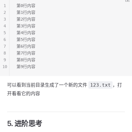
txt
1
第0行内容
2
第1行内容
3
第2行内容
4
第3行内容
5
第4行内容
6
第5行内容
7
第6行内容
8
第7行内容
9
第8行内容
10
第9行内容
可以看到当前目录生成了一个新的文件
，打
123.txt
开看看它的内容
5. 进阶思考