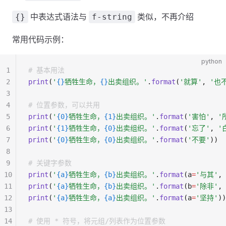
中表达式语法与
类似，不再介绍
{}
f-string
常用代码示例：
python
1
# 基本用法
2
print
(
'
{}
牺牲生命，
{}
出卖组织。'
.
format
(
'就算'
, 
'也
3
4
# 位置参数，可以共用
5
print
(
'
{0}
牺牲生命，
{1}
出卖组织。'
.
format
(
'害怕'
, 
'
6
print
(
'
{1}
牺牲生命，
{0}
出卖组织。'
.
format
(
'忘了'
, 
'
7
print
(
'
{0}
牺牲生命，
{0}
出卖组织。'
.
format
(
'不要'
))
8
9
# 关键字参数
10
print
(
'
{a}
牺牲生命，
{b}
出卖组织。'
.
format
(a
=
'与其'
, 
11
print
(
'
{a}
牺牲生命，
{b}
出卖组织。'
.
format
(b
=
'除非'
, 
12
print
(
'
{a}
牺牲生命，
{a}
出卖组织。'
.
format
(a
=
'坚持'
))
13
14
# 使用 * 符号，将元组/列表作为位置参数