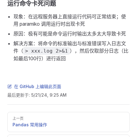
运行命令卡死问题
现象：在远程服务器上直接运行代码可正常结束；使
用 paramiko 调用运行时出现卡死
原因：极有可能是命令运行时输出太多太大导致卡死
解决方案：将命令的标准输出与标准错误写入日志文
件（
），然后仅取部分日志（比
> xxx.log 2>&1
如最后100行）进行返回
在 GitHub 上编辑此页面
最后更新于:
5/21/24, 9:25 AM
Pager
上一页
Pandas 常用操作