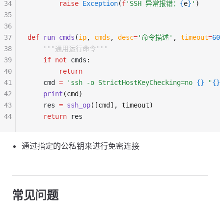
34
        raise
 Exception
(
f
'SSH 异常报错：
{
e
}
'
)
35
36
37
def
 run_cmds
(
ip
,
 cmds
,
 desc
=
'命令描述'
,
 timeout
=
60
38
    """通用运行命令"""
39
    if
 not
 cmds
:
40
        return
41
    cmd 
=
 'ssh -o StrictHostKeyChecking=no 
{}
 "
{}
42
    print
(cmd)
43
    res 
=
 ssh_op
([cmd], timeout)
44
    return
 res
通过指定的公私钥来进行免密连接
常见问题