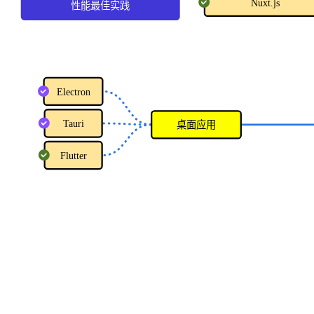
Nuxt.js
性能最佳实践
Electron
Tauri
桌面应用
Flutter