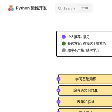
Python 运维开发
Search
K
Skip to content
个人推荐 / 意见
备选方案 / 选择这个或紫色
顺序不严格 / 随时学习
学习基础知识
编写语义 HTML
表单和验证