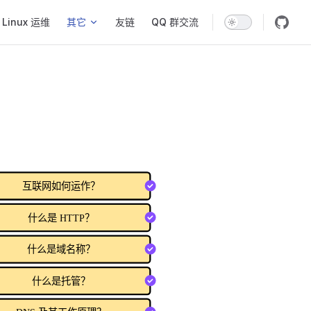
Linux 运维
其它
友链
QQ 群交流
互联网如何运作？
什么是 HTTP？
什么是域名称？
什么是托管？