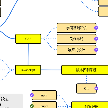
学习基础知识
CSS
制作布局
响应式设计
JavaScript
版本控制系统
Git
npm
 部分。
块
pnpm
包管理器