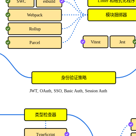
Linter 和格式化程序
SWC
esbuild
Webpack
模块捆绑器
Rollup
Vitest
Jest
Parcel
身份验证策略
JWT, OAuth, SSO, Basic Auth, Session Auth
类型检查器
TypeScript