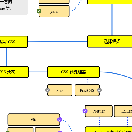
值得一看的
tine 等。
yarn
选择框架
编写 CSS
CSS 架构
CSS 预处理器
Sass
PostCSS
Prettier
ESLin
Vite