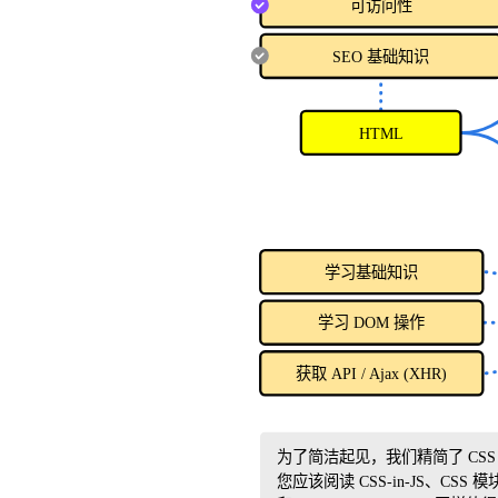
可访问性
SEO 基础知识
HTML
学习基础知识
学习 DOM 操作
获取 API / Ajax (XHR)
为了简洁起见，我们精简了 CSS
您应该阅读 CSS-in-JS、CSS 模