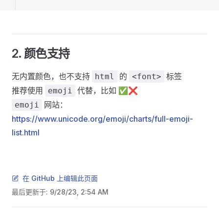
2. 颜色支持
无内置颜色，也不支持
的
标签
html
<font>
推荐使用
代替，比如 ✅❌
emoji
网站：
emoji
https://www.unicode.org/emoji/charts/full-emoji-
list.html
在 GitHub 上编辑此页面
最后更新于:
9/28/23, 2:54 AM