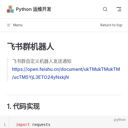
Skip to content
Python 运维开发
Menu
Return to top
飞书群机器人
飞书群自定义机器人发送通知
https://open.feishu.cn/document/ukTMukTMukTM
/ucTM5YjL3ETO24yNxkjN
1. 代码实现
python
1
import
 requests