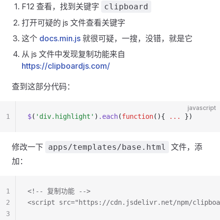
F12 查看，找到关键字
clipboard
打开可疑的 js 文件查看关键字
这个
docs.min.js
就很可疑，一搜，没错，就是它
从 js 文件中发现复制功能来自
https://clipboardjs.com/
查到这部分代码：
javascript
1
$
(
'div.highlight'
)
.each
(
function
(){ 
...
 })
修改一下
文件，添
apps/templates/base.html
加：
1
<!-- 复制功能 -->
2
<script src="https://cdn.jsdelivr.net/npm/clipbo
3