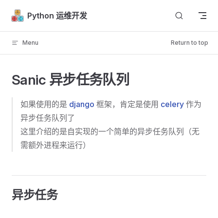
Skip to content
Python 运维开发
Menu
Return to top
Sanic 异步任务队列
如果使用的是
django
框架，肯定是使用
celery
作为
异步任务队列了
这里介绍的是自实现的一个简单的异步任务队列（无
需额外进程来运行）
异步任务