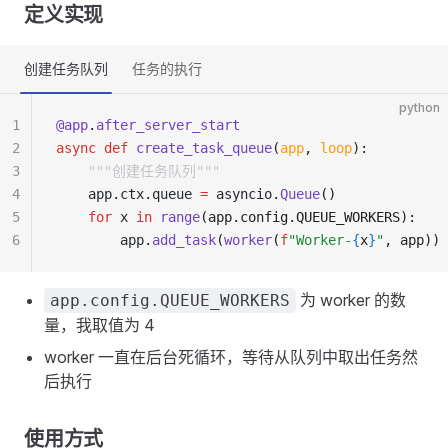
定义实现
创建任务队列
任务的执行
python
1
@app
.
after_server_start
2
async
 def
 create_task_queue
(
app
,
 loop
):
3
    """创建任务队列"""
4
    app
.
ctx
.
queue 
=
 asyncio
.
Queue
()
5
    for
 x 
in
 range
(app.config.QUEUE_WORKERS):
6
        app
.
add_task
(
worker
(
f
"Worker-
{
x
}
"
, app))
为 worker 的数
app.config.QUEUE_WORKERS
量，我取值为 4
worker 一直在后台死循环，等待从队列中取出任务然
后执行
使用方式