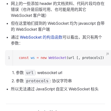
网上的一些添加 header 的文档资料、代码片段均存在
错误（也许是旧版可用、也可能是用的其它
WebSocket 客户端）
但在这里咱们提到的 WebSocket 均为 javascript 自带
的 WebSocket 客户端
通过
WebSocket 的构造函数
可以看出，其只有两个
参数：
js
1
const
 ws
 =
 new
 WebSocket
(url [
,
 protocols])
参数
: websocket url
url
参数
: 协议字符串
protocols
所以无法通过 JavaScript 自定义 WebSocket 标头