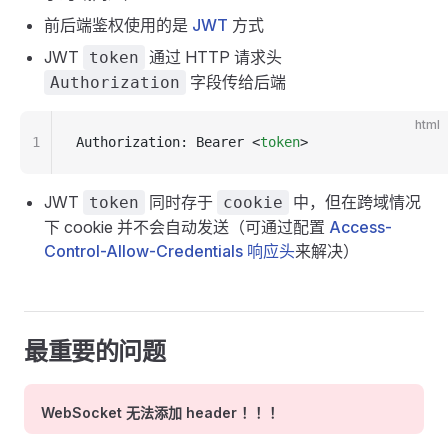
前后端鉴权使用的是
JWT
方式
JWT
通过 HTTP 请求头
token
字段传给后端
Authorization
html
1
Authorization: Bearer <
token
>
JWT
同时存于
中，但在跨域情况
token
cookie
下 cookie 并不会自动发送（可通过配置
Access-
Control-Allow-Credentials 响应头
来解决）
最重要的问题
WebSocket 无法添加 header ！！！