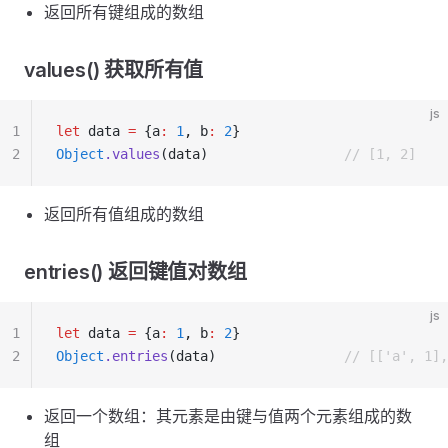
返回所有键组成的数组
values() 获取所有值
js
1
let
 data 
=
 {a
:
 1
,
 b
:
 2
}
2
Object
.values
(data)                 
// [1, 2]
返回所有值组成的数组
entries() 返回键值对数组
js
1
let
 data 
=
 {a
:
 1
,
 b
:
 2
}
2
Object
.entries
(data)                
// [['a', 1]
返回一个数组：其元素是由键与值两个元素组成的数
组