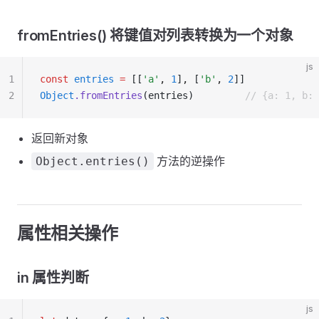
fromEntries() 将键值对列表转换为一个对象
js
1
const
 entries
 =
 [[
'a'
,
 1
]
,
 [
'b'
,
 2
]]
2
Object
.fromEntries
(entries)         
// {a: 1, b: 
返回新对象
方法的逆操作
Object.entries()
属性相关操作
in 属性判断
js