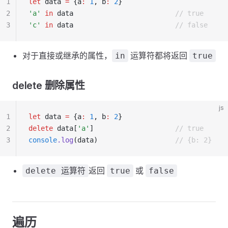
1
let
 data 
=
 {a
:
 1
,
 b
:
 2
}
2
'a'
 in
 data                         
// true
3
'c'
 in
 data                         
// false
对于直接或继承的属性，
运算符都将返回
in
true
delete 删除属性
js
1
let
 data 
=
 {a
:
 1
,
 b
:
 2
}
2
delete
 data[
'a'
]                    
// true
3
console
.log
(data)                   
// {b: 2}
返回
或
delete 运算符
true
false
遍历