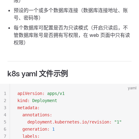
限）
预设的一个或多个数据库连接（数据库连接地址、账
号、密码等）
每个数据库可配置是否为只读模式（开启只读后，不
管数据库账号是否拥有写权限，在 web 页面中只有读
权限）
k8s yaml 文件示例
yaml
1
apiVersion
:
 apps/v1
2
kind
:
 Deployment
3
metadata
:
4
  annotations
:
5
    deployment.kubernetes.io/revision
:
 "1"
6
  generation
:
 1
7
  labels
: