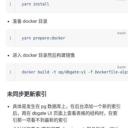
1
yarn
 install
准备 docker 目录
bash
1
yarn
 prepare:docker
进入 docker 目录然后构建镜像
bash
1
docker
 build
 -t
 op/dbgate:v1
 -f
 Dockerfile-alp
未同步更新索引
具体是发生在 pg 数据库上，在后台添加一个新的索引
后，再在 dbgate UI 页面上查看表格的结构时，在索
引那一项看不到最新的索引