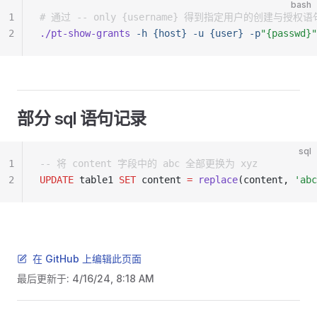
bash
1
# 通过 -- only {username} 得到指定用户的创建与授权语
2
./pt-show-grants
 -h
 {host}
 -u
 {user}
 -p
"{passwd}"
部分 sql 语句记录
sql
1
-- 将 content 字段中的 abc 全部更换为 xyz
2
UPDATE
 table1 
SET
 content 
=
 replace
(content, 
'abc
在 GitHub 上编辑此页面
最后更新于:
4/16/24, 8:18 AM