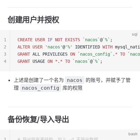
创建用户并授权
sql
1
CREATE
 USER
 IF
 NOT
 EXISTS
 `nacos`
@
`%`
;
2
ALTER
 USER
 'nacos'
@
'%'
 IDENTIFIED 
WITH
 mysql_nati
3
GRANT
 ALL PRIVILEGES 
ON
 `nacos_config`
.
*
 TO
 `naco
4
GRANT
 USAGE 
ON
 *
.
*
 TO
 `nacos`
@
`%`
;
上述是创建了一个名为
的账号，并赋予了管
nacos
理
库的权限
nacos_config
备份恢复/导入导出
bash
1
# 导出所有表结构，加上 -d 不导出数据