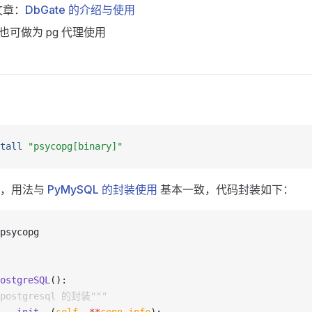
文章：
DbGate 的介绍与使用
e 也可做为 pg 代理使用
tall
 "psycopg[binary]"
，用法与
PyMySQL 的封装使用
基本一致，代码封装如下：
psycopg
ostgreSQL
():
"postgresql 的封装"""