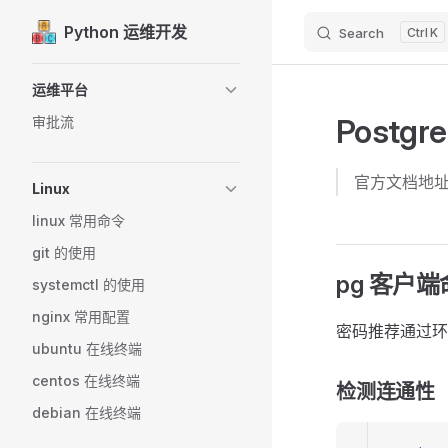
Python 运维开发
Search
K
Skip to content
Sidebar Navigation
运维平台
Postg
审批流
官方文档地
Linux
linux 常用命令
git 的使用
pg 客户
systemctl 的使用
nginx 常用配置
密码推荐通过
ubuntu 在线终端
centos 在线终端
检测连通性
debian 在线终端