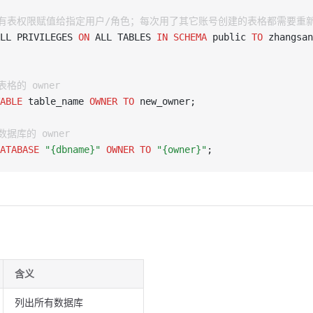
所有表权限赋值给指定用户/角色；每次用了其它账号创建的表格都需要重
LL PRIVILEGES 
ON
 ALL TABLES 
IN
 SCHEMA
 public 
TO
 zhangsan
表格的 owner
ABLE
 table_name 
OWNER
 TO
 new_owner;
数据库的 owner
ATABASE
 "{dbname}"
 OWNER
 TO
 "{owner}"
;
含义
列出所有数据库