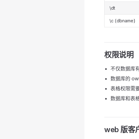
\dt
\c {dbname}
权限说明
不仅数据库有 
数据库的 o
表格权限需要
数据库和表格
web 版客