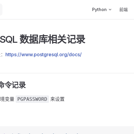
Main Navigation
Python
前端
reSQL 数据库相关记录
址：
https://www.postgresql.org/docs/
端命令记录
环境变量
来设置
PGPASSWORD