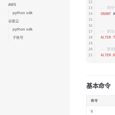
12
AWS
13
-- 将
python sdk
14
GRANT
 A
15
谷歌云
16
python sdk
17
-- 更改
子账号
18
ALTER
 T
19
20
-- 更改
21
ALTER
 D
基本命令
命令
\l