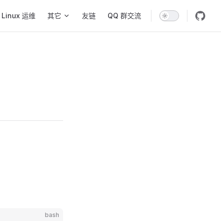
Linux 运维
其它
友链
QQ 群交流
bash