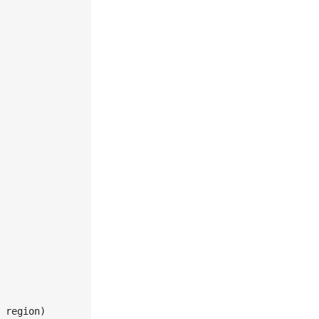
 region)