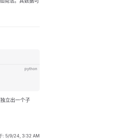
码更加简洁。其数据可
python
式独立出一个子
于:
5/9/24, 3:32 AM