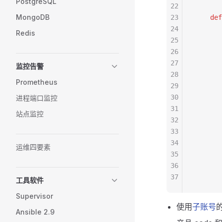
PostgreSQL
22
MongoDB
23
    def
24
       
Redis
25
       
26
       
27
       
监控告警
28
Prometheus
29
       
30
       
进程端口监控
31
       
站点监控
32
33
       
34
    
运维四要素
35
       
36
       
37
       
工具软件
Supervisor
使用
子账号
Ansible 2.9