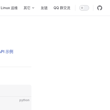
Linux 运维
其它
友链
QQ 群交流
API 示例
python