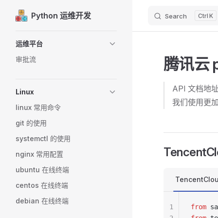
Python 运维开发
Search
K
Skip to content
Sidebar Navigation
运维平台
腾讯云 py
审批流
API 文档地
Linux
我们使用更
linux 常用命令
git 的使用
systemctl 的使用
TencentC
nginx 常用配置
ubuntu 在线终端
TencentClo
centos 在线终端
debian 在线终端
1
from
 sa