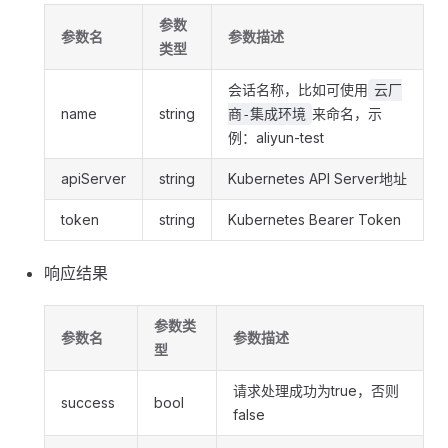
参数
参数名
参数描述
类型
会话名称，比如可使用
云厂
name
string
来命名，示
商-集成环境
例：aliyun-test
apiServer
string
Kubernetes API Server地址
token
string
Kubernetes Bearer Token
响应结果
参数类
参数名
参数描述
型
请求处理成功为true，否则
success
bool
false