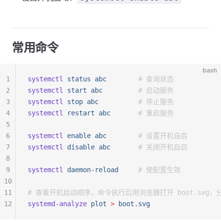
常用命令
bash
1
systemctl
 status
 abc
        # 查询状态
2
systemctl
 start
 abc
         # 启动服务
3
systemctl
 stop
 abc
          # 停止服务
4
systemctl
 restart
 abc
       # 重启服务
5
6
systemctl
 enable
 abc
        # 设置开机自启
7
systemctl
 disable
 abc
       # 关闭开机自启
8
9
systemctl
 daemon-reload
     # 使配置生效
10
11
# 查看开机启动顺序，命令执行后用浏览器打开 boot.svg
12
systemd-analyze
 plot
 >
 boot.svg