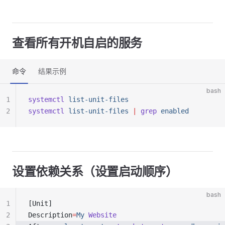
查看所有开机自启的服务
命令
结果示例
bash
1
systemctl
 list-unit-files
2
systemctl
 list-unit-files
 |
 grep
 enabled
设置依赖关系（设置启动顺序）
bash
1
[Unit]
2
Description
=
My
 Website