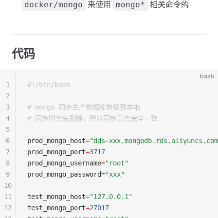
来使用
相关命令的
docker/mongo
mongo*
代码
bash
1
#!/bin/bash
2
3
# mongo 同步生产数据库数据到本地
4
# 同步时会先删除，所以同步后会完全一致
5
6
prod_mongo_host
=
"dds-xxx.mongodb.rds.aliyuncs.com
7
prod_mongo_port
=
3717
8
prod_mongo_username
=
"root"
9
prod_mongo_password
=
"xxx"
10
11
test_mongo_host
=
"127.0.0.1"
12
test_mongo_port
=
27017