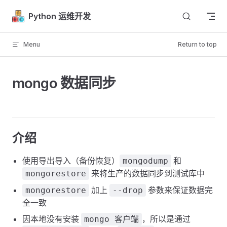
Skip to content
Python 运维开发
Menu
Return to top
mongo 数据同步
介绍
使用导出导入（备份恢复）
和
mongodump
来将生产的数据同步到测试库中
mongorestore
加上
参数来保证数据完
mongorestore
--drop
全一致
因本地没有安装
，所以是通过
mongo 客户端