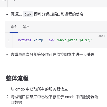
再通过
即可分解出端口和进程的信息
awk
命令
输出
shell
1
netstat
 -nltp
 |
 awk
 'NR>2{print $4,$7}'
去重与再次分割等操作可在监控脚本中进一步处理
整体流程
从 cmdb 中获取所有的服务器信息
清理端口信息库中已经不存在于 cmdb 中的服务器端
口数据